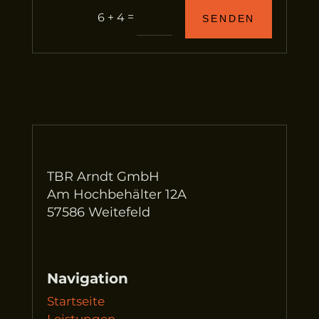
=
6 + 4
SENDEN
TBR Arndt GmbH
Am Hochbehälter 12A
57586 Weitefeld
Navigation
Startseite
Leistungen