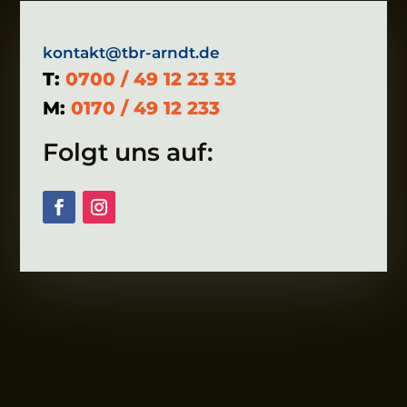
kontakt@tbr-arndt.de
T:
0700 / 49 12 23 33
M:
0170 / 49 12 233
Folgt uns auf: