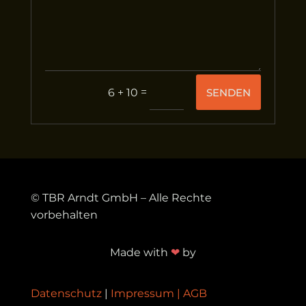
=
SENDEN
6 + 10
© TBR Arndt GmbH – Alle Rechte
vorbehalten
Made with
❤
by
Datenschutz
|
Impressum
|
AGB