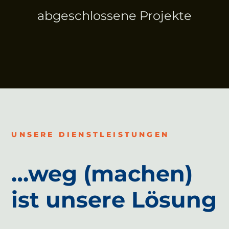
abgeschlossene Projekte
UNSERE DIENSTLEISTUNGEN
…weg (machen)
ist unsere Lösung